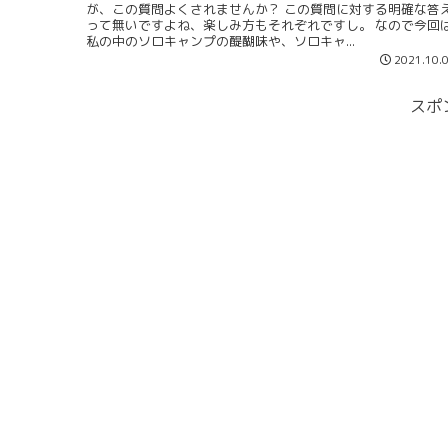
が、この質問よくされませんか？ この質問に対する明確な答
って無いですよね、楽しみ方もそれぞれですし。 なので今回
私の中のソロキャンプの醍醐味や、ソロキャ...
2021.10.
スポ