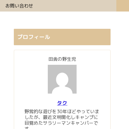
お問い合わせ
プロフィール
田舎の野生児
タク
野営的な遊びを30年ほどやっていま
したが、最近文明開化しキャンプに
目覚めたサラリーマンキャンパーで
す。