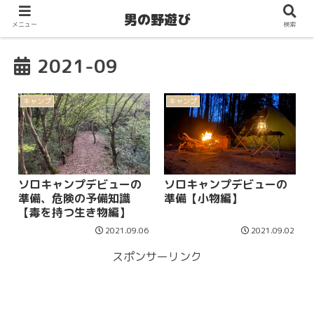
男の野遊び
メニュー
検索
2021-09
キャンプ
キャンプ
ソロキャンプデビューの
ソロキャンプデビューの
準備、危険の予備知識
準備【小物編】
【毒を持つ生き物編】
2021.09.06
2021.09.02
スポンサーリンク