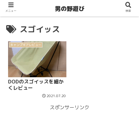
男の野遊び
メニュー
検索
スゴイッス
キャンプギアレビュー
DODのスゴイッスを細か
くレビュー
2021.07.20
スポンサーリンク