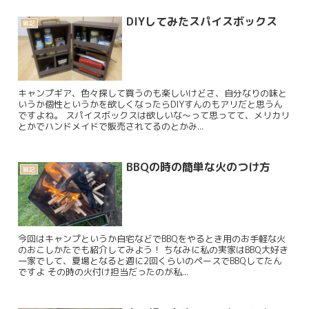
DIYしてみたスパイスボックス
雑記
キャンプギア、色々探して買うのも楽しいけどさ、自分なりの味と
いうか個性というかを欲しくなったらDIYすんのもアリだと思うん
ですよね。 スパイスボックスは欲しいな～って思ってて、メリカリ
とかでハンドメイドで販売されてるのとかみ...
BBQの時の簡単な火のつけ方
雑記
今回はキャンプというか自宅などでBBQをやるとき用のお手軽な火
のおこしかたでも紹介してみよう！ ちなみに私の実家はBBQ大好き
一家でして、夏場となると週に2回くらいのペースでBBQしてたん
ですよ その時の火付け担当だったのが私...