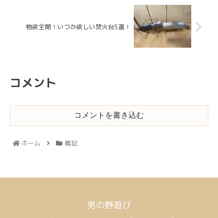
物欲全開！いつか欲しい焚火台5選！
コメント
コメントを書き込む
ホーム
雑記
男の野遊び