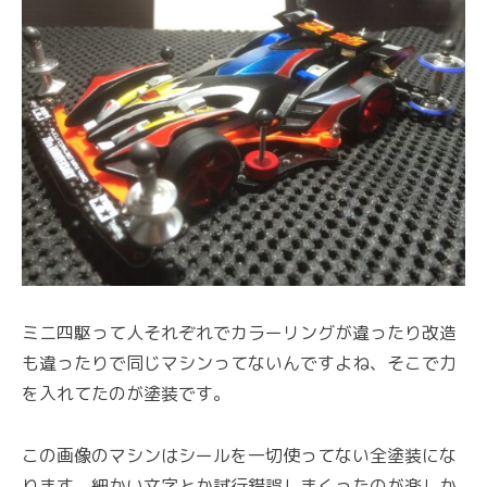
ミニ四駆って人それぞれでカラーリングが違ったり改造
も違ったりで同じマシンってないんですよね、そこで力
を入れてたのが塗装です。
この画像のマシンはシールを一切使ってない全塗装にな
ります、細かい文字とか試行錯誤しまくったのが楽しか