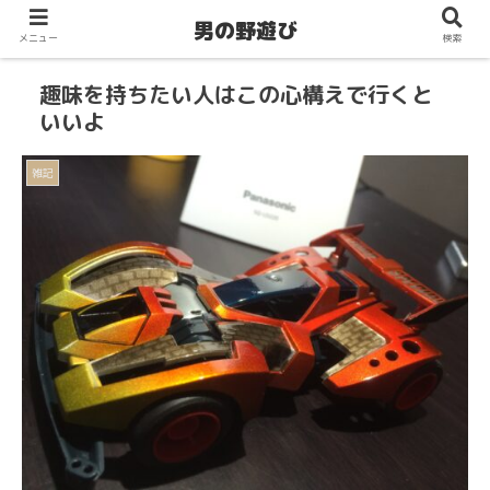
男の野遊び
メニュー
検索
趣味を持ちたい人はこの心構えで行くと
いいよ
雑記