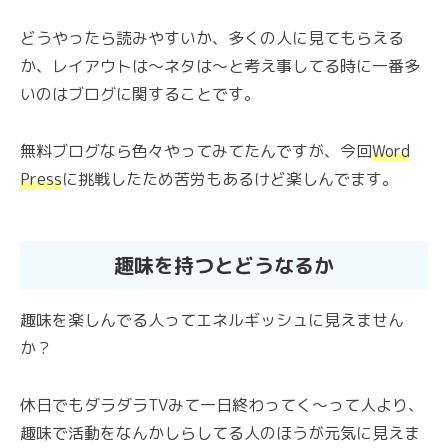
どうやったら読みやすいか、多くの人に見てもらえる
か、レイアウトは～ネタは～と考え事してる時に一番多
いのはブログに関することです。
無料ブログなら色々やってみてたんですが、今回
Word
Press
に挑戦したため苦労もあるけど楽しんでます。
趣味を持つとどうなるか
趣味を楽しんでる人ってエネルギッシュに見えません
か？
休日でもダラダラTVみて一日終わってく～って人より、
趣味で活動をなんかしらしてる人のほうが元気に見えま