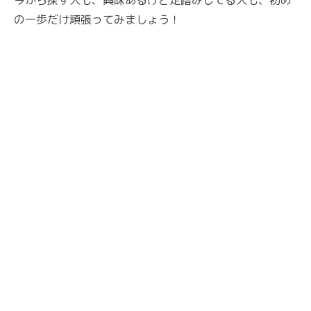
今から探す人も、興味あるけど足踏みしてる人も、初め
の一歩だけ頑張ってみましょう！