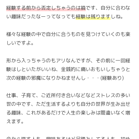
経験する前から否定しちゃうのは損
です、自分に合わな
い趣味だったなーってなっても
経験は残ります
しね。
様々な経験の中で自分に合うものを見つけていくのも楽
しいですよ。
形から入っちゃうのもアリなんですが、その前に一回経
験はしといたがいいね、金銭的に痛いおもいしちゃうと
次の経験の邪魔になりかねませんし・・・(経験あり)
仕事、子育て、ご近所付き合いなどなどストレスの多い
世の中です、ただ生活するよりも自分の世界が生み出せ
る趣味、これがあるだけで人生の楽しみは間違いなく増
えます。